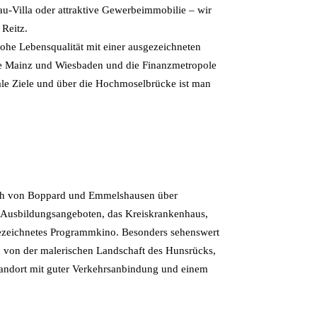
u-Villa oder attraktive Gewerbeimmobilie – wir
r Reitz.
he Lebensqualität mit einer ausgezeichneten
te Mainz und Wiesbaden und die Finanzmetropole
ale Ziele und über die Hochmoselbrücke ist man
sich von Boppard und Emmelshausen über
nd Ausbildungsangeboten, das Kreiskrankenhaus,
ezeichnetes Programmkino. Besonders sehenswert
 von der malerischen Landschaft des Hunsrücks,
standort mit guter Verkehrsanbindung und einem