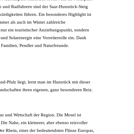
n und Radfahrern sind der Saar-Hunsrück-Steig
digkeiten führen. Ein besonderes Highlight ist
mmer als auch im Winter zahlreiche
nur ein touristischer Anziehungspunkt, sondern
und Solarenergie eine Vorreiterrolle ein. Dank
r Familien, Pendler und Naturfreunde.
d-Pfalz liegt, lernt man im Hunsrück mit dieser
andschaften ihren eigenen, ganz besonderen Reiz.
r und Wirtschaft der Region. Die Mosel ist
ie Nahe, ein kleinerer, aber ebenso reizvoller
er Rhein, einer der bedeutendsten Flüsse Europas,