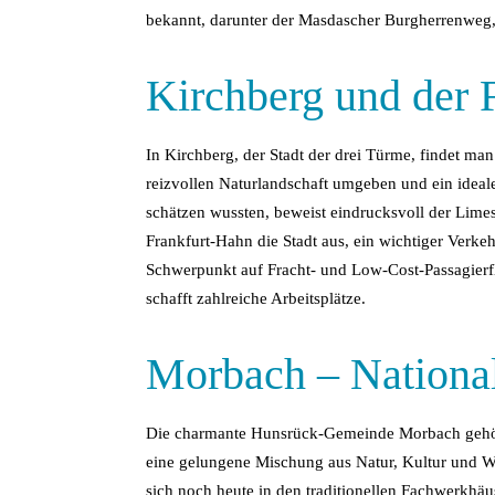
bekannt, darunter der Masdascher Burgherrenweg,
Kirchberg und der 
In Kirchberg, der Stadt der drei Türme, findet man
reizvollen Naturlandschaft umgeben und ein ide
schätzen wussten, beweist eindrucksvoll der Lime
Frankfurt-Hahn die Stadt aus, ein wichtiger Verkeh
Schwerpunkt auf Fracht- und Low-Cost-Passagierflü
schafft zahlreiche Arbeitsplätze.
Morbach – Nationa
Die charmante Hunsrück-Gemeinde Morbach gehört 
eine gelungene Mischung aus Natur, Kultur und Wirt
sich noch heute in den traditionellen Fachwerkhä