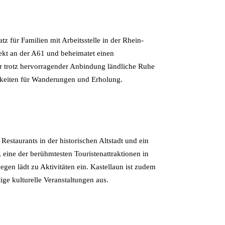
 für Familien mit Arbeitsstelle in der Rhein-
ekt an der A61 und beheimatet einen
er trotz hervorragender Anbindung ländliche Ruhe
hkeiten für Wanderungen und Erholung.
Restaurants in der historischen Altstadt und ein
eine der berühmtesten Touristenattraktionen in
en lädt zu Aktivitäten ein. Kastellaun ist zudem
ige kulturelle Veranstaltungen aus.