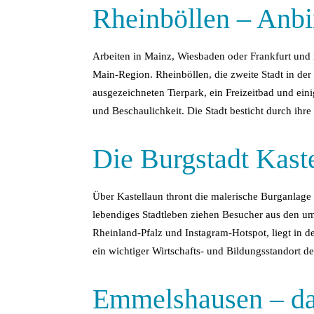
Rheinböllen – Anb
Arbeiten in Mainz, Wiesbaden oder Frankfurt und i
Main-Region. Rheinböllen, die zweite Stadt in de
ausgezeichneten Tierpark, ein Freizeitbad und ei
und Beschaulichkeit. Die Stadt besticht durch i
Die Burgstadt Kast
Über Kastellaun thront die malerische Burganlage u
lebendiges Stadtleben ziehen Besucher aus den um
Rheinland-Pfalz und Instagram-Hotspot, liegt in 
ein wichtiger Wirtschafts- und Bildungsstandort de
Emmelshausen – da