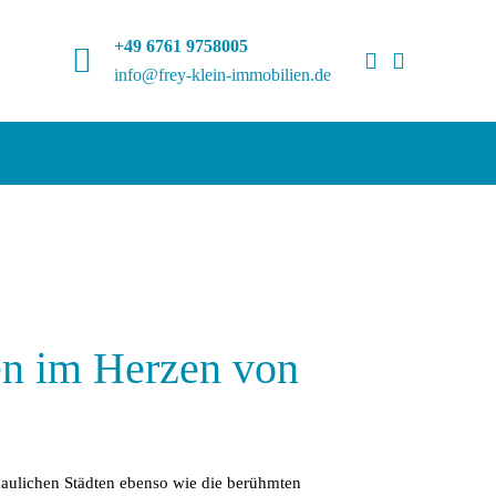
+49 6761 9758005
info@frey-klein-immobilien.de
en im Herzen von
aulichen Städten ebenso wie die berühmten