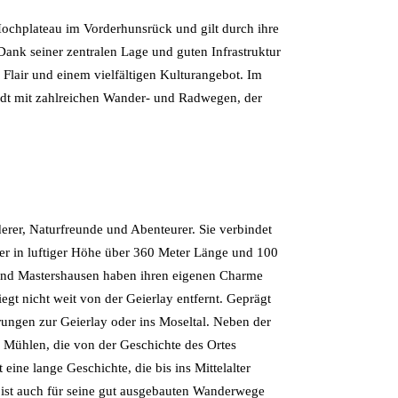
Hochplateau im Vorderhunsrück und gilt durch ihre
nk seiner zentralen Lage und guten Infrastruktur
Flair und einem vielfältigen Kulturangebot. Im
ädt mit zahlreichen Wander- und Radwegen, der
rer, Naturfreunde und Abenteurer. Sie verbindet
er in luftiger Höhe über 360 Meter Länge und 100
h und Mastershausen haben ihren eigenen Charme
egt nicht weit von der Geierlay entfernt. Geprägt
ngen zur Geierlay oder ins Moseltal. Neben der
e Mühlen, die von der Geschichte des Ortes
eine lange Geschichte, die bis ins Mittelalter
n ist auch für seine gut ausgebauten Wanderwege