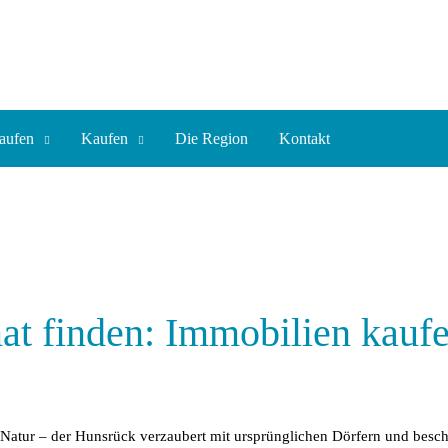
aufen
Kaufen
Die Region
Kontakt
at finden: Immobilien kauf
atur – der Hunsrück verzaubert mit ursprünglichen Dörfern und besch