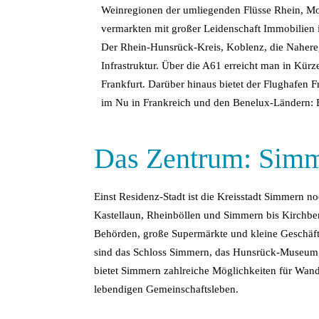
Weinregionen der umliegenden Flüsse Rhein, Mos
vermarkten mit großer Leidenschaft Immobilien
Der Rhein-Hunsrück-Kreis, Koblenz, die Nahere
Infrastruktur. Über die A61 erreicht man in K
Frankfurt. Darüber hinaus bietet der Flughafen 
im Nu in Frankreich und den Benelux-Ländern: 
Das Zentrum: Sim
Einst Residenz-Stadt ist die Kreisstadt Simmern
Kastellaun, Rheinböllen und Simmern bis Kirchber
Behörden, große Supermärkte und kleine Geschäf
sind das Schloss Simmern, das Hunsrück-Museum, 
bietet Simmern zahlreiche Möglichkeiten für Wand
lebendigen Gemeinschaftsleben.