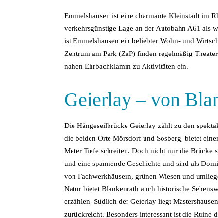
Emmelshausen ist eine charmante Kleinstadt im Rh
verkehrsgünstige Lage an der Autobahn A61 als w
ist Emmelshausen ein beliebter Wohn- und Wirtsch
Zentrum am Park (ZaP) finden regelmäßig Theater
nahen Ehrbachklamm zu Aktivitäten ein.
Geierlay – von Bla
Die Hängeseilbrücke Geierlay zählt zu den spekta
die beiden Orte Mörsdorf und Sosberg, bietet ein
Meter Tiefe schreiten. Doch nicht nur die Brücke
und eine spannende Geschichte und sind als Domizi
von Fachwerkhäusern, grünen Wiesen und umliegen
Natur bietet Blankenrath auch historische Sehensw
erzählen. Südlich der Geierlay liegt Mastershausen
zurückreicht. Besonders interessant ist die Ruine