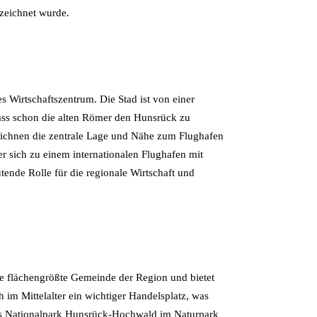
zeichnet wurde.
s Wirtschaftszentrum. Die Stad ist von einer
ss schon die alten Römer den Hunsrück zu
zeichnen die zentrale Lage und Nähe zum Flughafen
 er sich zu einem internationalen Flughafen mit
tende Rolle für die regionale Wirtschaft und
e flächengrößte Gemeinde der Region und bietet
 im Mittelalter ein wichtiger Handelsplatz, was
edes Nationalpark Hunsrück-Hochwald im Naturpark