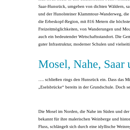
Saar-Hunsrück, umgeben von dichten Wäldern, san
und der Hunolsteiner Klammtour-Wanderweg, die d
die Erbeskopf-Region, mit 816 Metern die höchst
Freizeitmöglichkeiten, von Wanderungen und Mount
auch ein bedeutender Wirtschaftsstandort. Die Gem
guter Infrastruktur, moderner Schulen und vielsei
Mosel, Nahe, Saar
…. schließen rings den Hunsrück ein. Dass das Mi
„Eselsbrücke“ bereits in der Grundschule. Doch s
Die Mosel im Norden, die Nahe im Süden und der R
bekannt für ihre malerischen Weinberge und histor
Fluss, schlängelt sich durch eine idyllische Wei