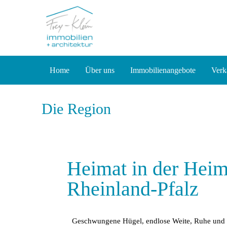
Home
Über uns
Immobilienangebote
Verk
Die Region
Heimat in der Heim
Rheinland-Pfalz
Geschwungene Hügel, endlose Weite, Ruhe und N